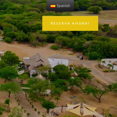
Spanish
RESERVA AHORA!