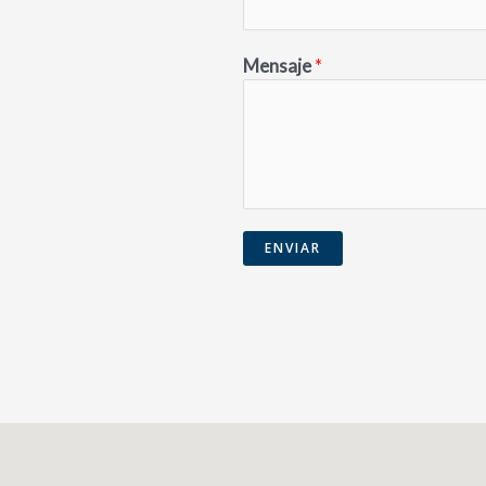
Mensaje
*
ENVIAR