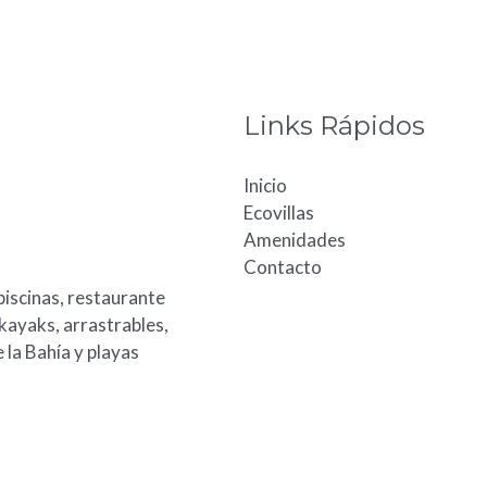
Links Rápidos
Inicio
Ecovillas
Amenidades
Contacto
piscinas, restaurante
 kayaks, arrastrables,
 la Bahía y playas