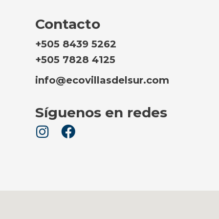
Contacto
+505 8439 5262
+505 7828 4125
info@ecovillasdelsur.com
Síguenos en redes