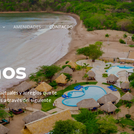
AMENIDADES
CONTACTO
nos
actuales y arreglos que te
 a través del siguiente