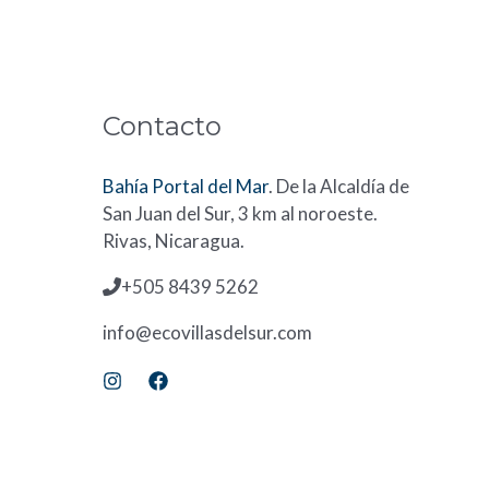
Contacto
Bahía Portal del Mar
. De la Alcaldía de
San Juan del Sur, 3 km al noroeste.
Rivas, Nicaragua.
+505 8439 5262
info@ecovillasdelsur.com